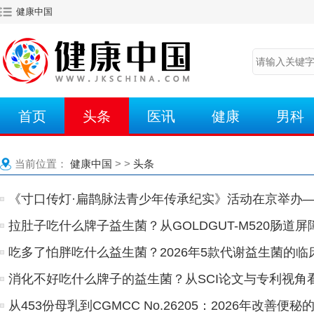
健康中国
首页
头条
医讯
健康
男科
当前位置：
健康中国
> >
头条
《寸口传灯·扁鹊脉法青少年传承纪实》活动在京举办
拉肚子吃什么牌子益生菌？从GOLDGUT-M520肠道
吃多了怕胖吃什么益生菌？2026年5款代谢益生菌的
消化不好吃什么牌子的益生菌？从SCI论文与专利视角看
从453份母乳到CGMCC No.26205：2026年改善便秘