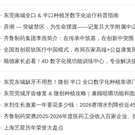
东莞南城全口 & 半口种植牙数字化诊疗科普指南
弄潮 — 突破禁区，为生命摆渡——记复旦大学附属中
齐鲁制药集团李燕简介：在传承中筑基，在创新中突围
全国首创双轨医疗中国模式，布局百家高端+公益康复
顺德家长必看！4D 数字化视功能训练中心，专业解决
东莞东城缺牙不用愁！微创 半口 全口数字化种植靠谱
东莞莞城牙齿修复 & 微创种植攻略｜兼顾咀嚼功能和
水剂生长激素一年要花多少钱：2026赛增水剂降价近45
齐鲁制药荣膺2025-2026年度医药工业收入百家企业
上海艺星历年荣誉大盘点